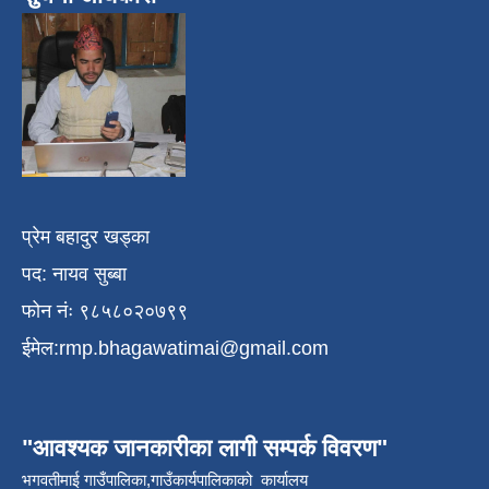
प्रेम बहादुर खड्का
पद: नायव सुब्बा
फोन नंः ९८५८०२०७९९
ईमेल:
rmp.bhagawatimai@gmail.com
"आवश्यक जानकारीका लागी सम्पर्क विवरण"
भगवतीमाई गाउँपालिका,गाउँकार्यपालिकाको कार्यालय