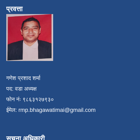
प्रवत्ता
गणेश प्रशाद शर्मा
पद: वडा अध्यक्ष
फोन नंः ९८६३१२७९३०
ईमेल:
rmp.bhagawatimai@gmail.com
सुचना अधिकारी