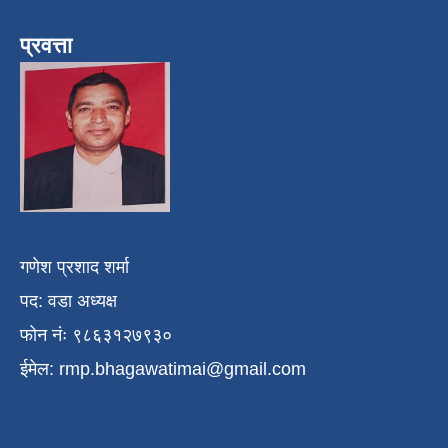
प्रवत्ता
गणेश प्रशाद शर्मा
पद: वडा अध्यक्ष
फोन नंः ९८६३१२७९३०
ईमेल:
rmp.bhagawatimai@gmail.com