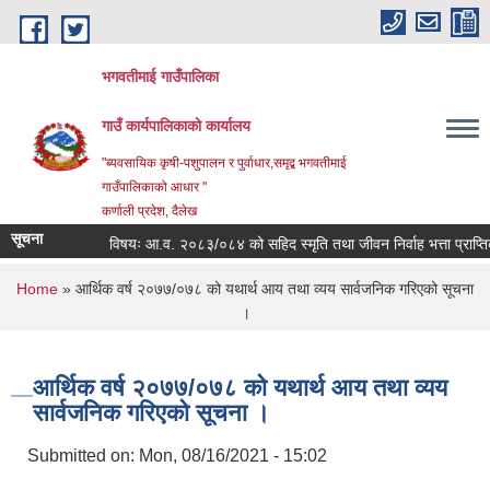
Skip to main content
भगवतीमाई गाउँपालिका
गाउँ कार्यपालिकाको कार्यालय
"ब्यवसायिक कृषी-पशुपालन र पुर्वाधार,समृद्ब भगवतीमाई
गाउँपालिकाको आधार "
कर्णाली प्रदेश, दैलेख
सूचना
विषयः आ.व. २०८३/०८४ को सहिद स्मृति तथा जीवन निर्वाह भत्ता प्राप्तिका ल
You are here
Home
» आर्थिक वर्ष २०७७/०७८ को यथार्थ आय तथा व्यय सार्वजनिक गरिएको सूचना
।
आर्थिक वर्ष २०७७/०७८ को यथार्थ आय तथा व्यय
सार्वजनिक गरिएको सूचना ।
Submitted on:
Mon, 08/16/2021 - 15:02