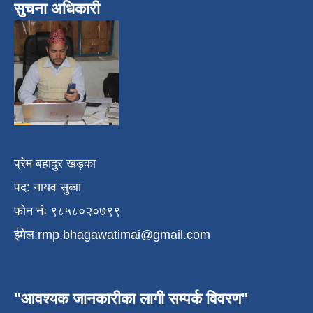
सुचना अधिकारी
प्रेम बहादुर खड्का
पद: नायव सुब्बा
फोन नंः ९८५८०२०७९९
ईमेल:
rmp.bhagawatimai@gmail.com
"आवश्यक जानकारीका लागी सम्पर्क विवरण"