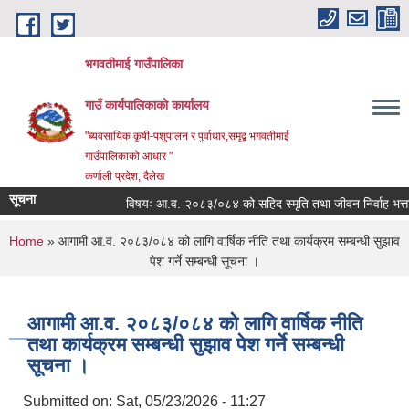
Skip to main content
भगवतीमाई गाउँपालिका
गाउँ कार्यपालिकाको कार्यालय
"ब्यवसायिक कृषी-पशुपालन र पुर्वाधार,समृद्ब भगवतीमाई
गाउँपालिकाको आधार "
कर्णाली प्रदेश, दैलेख
सूचना
विषयः आ.व. २०८३/०८४ को सहिद स्मृति तथा जीवन निर्वाह भत्ता प्र
You are here
Home
» आगामी आ.व. २०८३/०८४ को लागि वार्षिक नीति तथा कार्यक्रम सम्बन्धी सुझाव
पेश गर्ने सम्बन्धी सूचना ।
आगामी आ.व. २०८३/०८४ को लागि वार्षिक नीति
तथा कार्यक्रम सम्बन्धी सुझाव पेश गर्ने सम्बन्धी
सूचना ।
Submitted on:
Sat, 05/23/2026 - 11:27