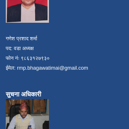
गणेश प्रशाद शर्मा
पद: वडा अध्यक्ष
फोन नंः ९८६३१२७९३०
ईमेल:
rmp.bhagawatimai@gmail.com
सुचना अधिकारी