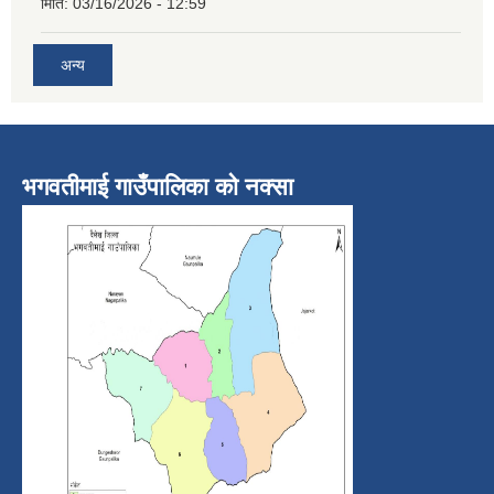
मिति:
03/16/2026 - 12:59
अन्य
भगवतीमाई गाउँपालिका को नक्सा