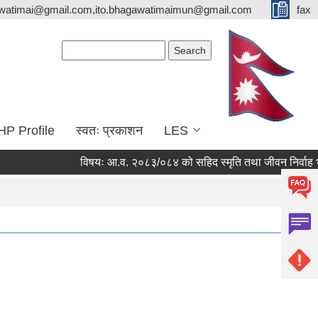
watimai@gmail.com,ito.bhagawatimaimun@gmail.com
fax
Search form
Search
HP Profile
स्वतः प्रकाशन
LES
विषयः आ.व. २०८३/०८४ को सहिद स्मृति तथा जीवन निर्वाह भत्ता