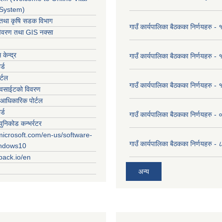
 System)
ार तथा कृषि सडक विभाग
गाउँ कार्यपालिका बैठकका निर्णयहरु
विवरण तथा GIS नक्सा
केन्द्र
गाउँ कार्यपालिका बैठकका निर्णयहरु
र्ड
र्टल
गाउँ कार्यपालिका बैठकका निर्णयहरु
ेवसाईटको विवरण
आधिकारिक पोर्टल
र्ड
गाउँ कार्यपालिका बैठकका निर्णयहरु
युनिकोड कन्भर्रटर
microsoft.com/en-us/software-
गाउँ कार्यपालिका बैठकका निर्णयहरु 
indows10
rpack.io/en
अन्य