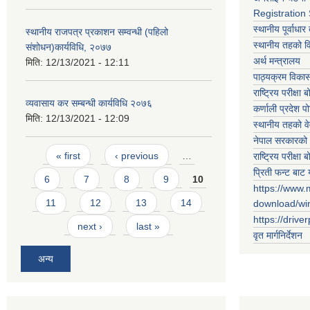
Registration
स्थानीय पूर्वाध
स्थानीय राजपत्र प्रकाशन सम्वन्धी (पहिलो
स्थानीय तहको 
संशोधन)कार्यविधि, २०७७
अर्थ मन्त्रालय
मिति:
12/13/2021 - 12:11
पाठ्यक्रम विकास 
राष्ट्रिय परीक्षा बो
व्यवासाय कर सम्बन्धी कार्यविधि २०७६
कर्णाली प्रदेश पो
मिति:
12/13/2021 - 12:09
स्थानीय तहको व
नेपाल सरकारको 
Pages
« first
‹ previous
…
राष्ट्रिय परीक्षा बो
प्रिती फन्ट बाट 
6
7
8
9
10
https://www.
11
12
13
14
download/w
https://drive
next ›
last »
वृत मार्गनिर्देशन
अन्य