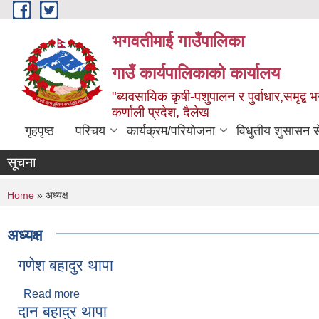
Skip to main content
भगवतीमाई गाउँपालिका
गाउँ कार्यपालिकाको कार्यालय
"ब्यवसायिक कृषी-पशुपालन र पुर्वाधार,समृद्
कर्णाली प्रदेश, दैलेख
गृहपृष्ठ
परिचय
कार्यक्रम/परियोजना
विधुतीय शुसासन स
सूचना
You are here
Home
» अध्यक्ष
अध्यक्ष
गणेश बहादुर थापा
Read more
about गणेश बहादुर थापा
दान बहादुर थापा