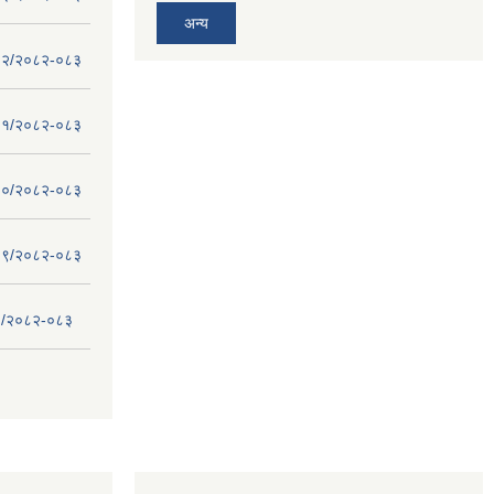
अन्य
 - १२/२०८२-०८३
 - ११/२०८२-०८३
 - १०/२०८२-०८३
 - ०९/२०८२-०८३
- ८/२०८२-०८३