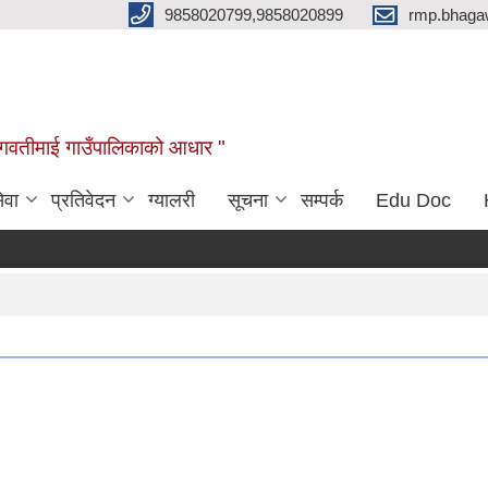
9858020799,9858020899
rmp.bhaga
ब भगवतीमाई गाउँपालिकाको आधार "
ेवा
प्रतिवेदन
ग्यालरी
सूचना
सम्पर्क
Edu Doc