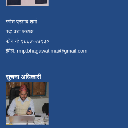
गणेश प्रशाद शर्मा
पद: वडा अध्यक्ष
फोन नंः ९८६३१२७९३०
ईमेल:
rmp.bhagawatimai@gmail.com
सुचना अधिकारी