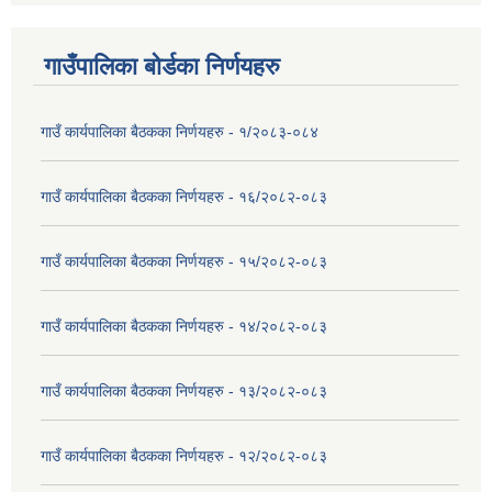
गाउँपालिका बोर्डका निर्णयहरु
गाउँ कार्यपालिका बैठकका निर्णयहरु - १/२०८३-०८४
गाउँ कार्यपालिका बैठकका निर्णयहरु - १६/२०८२-०८३
गाउँ कार्यपालिका बैठकका निर्णयहरु - १५/२०८२-०८३
गाउँ कार्यपालिका बैठकका निर्णयहरु - १४/२०८२-०८३
गाउँ कार्यपालिका बैठकका निर्णयहरु - १३/२०८२-०८३
गाउँ कार्यपालिका बैठकका निर्णयहरु - १२/२०८२-०८३