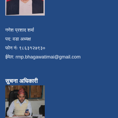
गणेश प्रशाद शर्मा
पद: वडा अध्यक्ष
फोन नंः ९८६३१२७९३०
ईमेल:
rmp.bhagawatimai@gmail.com
सुचना अधिकारी