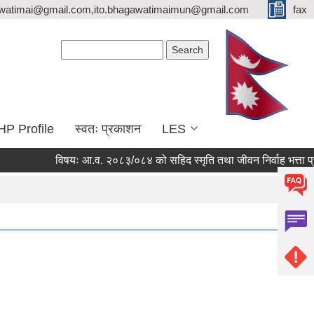
watimai@gmail.com,ito.bhagawatimaimun@gmail.com
fax
Search form
Search
HP Profile
स्वतः प्रकाशन
LES
विषयः आ.व. २०८३/०८४ को सहिद स्मृति तथा जीवन निर्वाह भत्ता प्राप्