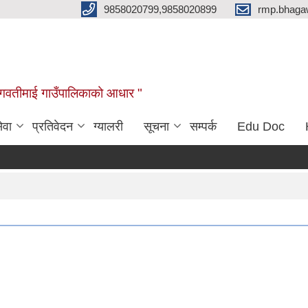
9858020799,9858020899
rmp.bhaga
ब भगवतीमाई गाउँपालिकाको आधार "
ेवा
प्रतिवेदन
ग्यालरी
सूचना
सम्पर्क
Edu Doc