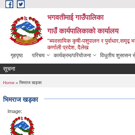
Skip to main content
भगवतीमाई गाउँपालिका
गाउँ कार्यपालिकाको कार्यालय
"ब्यवसायिक कृषी-पशुपालन र पुर्वाधार,समृद्
कर्णाली प्रदेश, दैलेख
गृहपृष्ठ
परिचय
कार्यक्रम/परियोजना
विधुतीय शुसासन स
सूचना
You are here
Home
» भिमराज खड्का
भिमराज खड्का
Image: