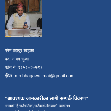
प्रेम बहादुर खड्का
पद: नायव सुब्बा
फोन नंः ९८५८०२०७९९
ईमेल:
rmp.bhagawatimai@gmail.com
"आवश्यक जानकारीका लागी सम्पर्क विवरण"
भगवतीमाई गाउँपालिका,गाउँकार्यपालिकाको कार्यालय