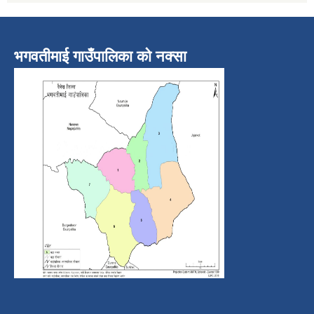
भगवतीमाई गाउँपालिका को नक्सा