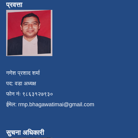
प्रवत्ता
गणेश प्रशाद शर्मा
पद: वडा अध्यक्ष
फोन नंः ९८६३१२७९३०
ईमेल:
rmp.bhagawatimai@gmail.com
सुचना अधिकारी