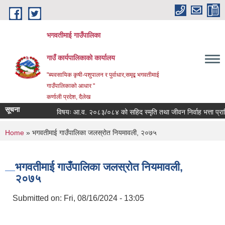
Skip to main content
भगवतीमाई गाउँपालिका
गाउँ कार्यपालिकाको कार्यालय
"ब्यवसायिक कृषी-पशुपालन र पुर्वाधार,समृद्ब भगवतीमाई
गाउँपालिकाको आधार "
कर्णाली प्रदेश, दैलेख
सूचना
विषयः आ.व. २०८३/०८४ को सहिद स्मृति तथा जीवन निर्वाह भत्ता प्राप्तिक
You are here
Home
» भगवतीमाई गाउँपालिका जलस्रोत नियमावली, २०७५
भगवतीमाई गाउँपालिका जलस्रोत नियमावली,
२०७५
Submitted on:
Fri, 08/16/2024 - 13:05