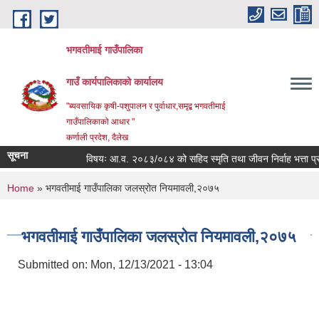
Skip to main content
भगवतीमाई गाउँपालिका
गाउँ कार्यपालिकाको कार्यालय
"ब्यवसायिक कृषी-पशुपालन र पुर्वाधार,समृद्ब भगवतीमाई
गाउँपालिकाको आधार "
कर्णाली प्रदेश, दैलेख
सूचना
विषयः आ.व. २०८३/०८४ को सहिद स्मृति तथा जीवन निर्वाह भत्ता प्राप्त
You are here
Home
» भगवतीमाई गाउँपालिका जलस्रोत नियमावली,२०७५
भगवतीमाई गाउँपालिका जलस्रोत नियमावली,२०७५
Submitted on:
Mon, 12/13/2021 - 13:04