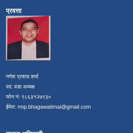
प्रवत्ता
गणेश प्रशाद शर्मा
पद: वडा अध्यक्ष
फोन नंः ९८६३१२७९३०
ईमेल:
rmp.bhagawatimai@gmail.com