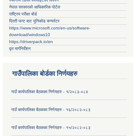
स्थानीय तहको वेवसाईटको विवरण
नेपाल सरकारको आधिकारिक पोर्टल
राष्ट्रिय परीक्षा बोर्ड
प्रिती फन्ट बाट युनिकोड कन्भर्रटर
https://www.microsoft.com/en-us/software-
download/windows10
https://driverpack.io/en
वृत मार्गनिर्देशन
गाउँपालिका बोर्डका निर्णयहरु
गाउँ कार्यपालिका बैठकका निर्णयहरु - १/२०८३-०८४
गाउँ कार्यपालिका बैठकका निर्णयहरु - १६/२०८२-०८३
गाउँ कार्यपालिका बैठकका निर्णयहरु - १५/२०८२-०८३