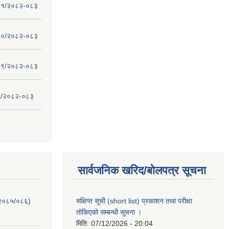
 - ११/२०८२-०८३
 - १०/२०८२-०८३
 - ०९/२०८२-०८३
- ८/२०८२-०८३
सार्वजनिक खरिद/बोलपत्र सूचना
-२०८५/०८६)
संक्षिप्त सूची (short list) प्रकाशन तथा परीक्षा
तोकिएको सम्बन्धी सूचना ।
मिति:
07/12/2026 - 20:04