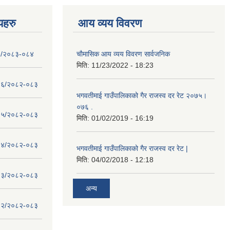
णयहरु
आय व्यय विवरण
- १/२०८३-०८४
चाैमासिक आय व्यय विवरण सार्वजनिक
मिति:
11/23/2022 - 18:23
 - १६/२०८२-०८३
भगवतीमाई गाउँपालिकाको गैर राजस्व दर रेट २०७५।
०७६ .
 - १५/२०८२-०८३
मिति:
01/02/2019 - 16:19
 - १४/२०८२-०८३
भगवतीमाई गाउँपालिकाको गैर राजस्व दर रेट |
मिति:
04/02/2018 - 12:18
 - १३/२०८२-०८३
अन्य
 - १२/२०८२-०८३