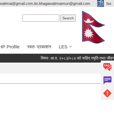
watimai@gmail.com,ito.bhagawatimaimun@gmail.com
fax
Search form
Search
HP Profile
स्वतः प्रकाशन
LES
विषयः आ.व. २०८३/०८४ को सहिद स्मृति तथा जीवन निर्वाह