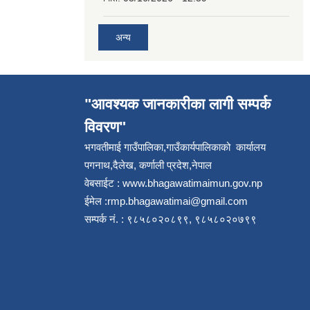
अन्य
"आवश्यक जानकारीका लागी सम्पर्क
विवरण"
भगवतीमाई गाउँपालिका,गाउँकार्यपालिकाको कार्यालय
पगनाथ,दैलेख, कर्णाली प्रदेश,नेपाल
वेबसाईट :
www.bhagawatimaimun.gov.np
ईमेल :
rmp.bhagawatimai@gmail.com
सम्पर्क नं. : ९८५८०२०८९९, ९८५८०२०७९९