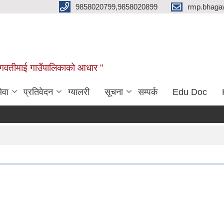
9858020799,9858020899
rmp.bhaga
ब भगवतीमाई गाउँपालिकाको आधार "
ेवा
प्रतिवेदन
ग्यालरी
सूचना
सम्पर्क
Edu Doc