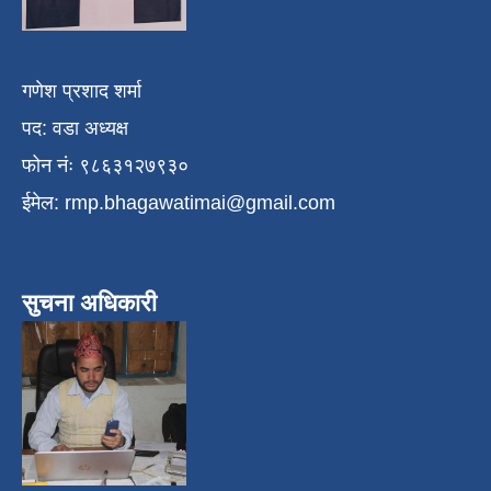
गणेश प्रशाद शर्मा
पद: वडा अध्यक्ष
फोन नंः ९८६३१२७९३०
ईमेल:
rmp.bhagawatimai@gmail.com
सुचना अधिकारी