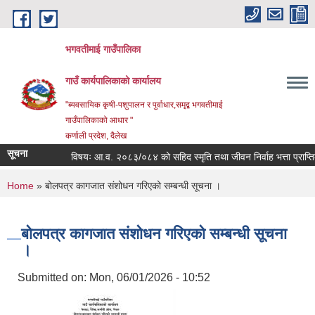
Skip to main content
भगवतीमाई गाउँपालिका
गाउँ कार्यपालिकाको कार्यालय
"ब्यवसायिक कृषी-पशुपालन र पुर्वाधार,समृद्ब भगवतीमाई
गाउँपालिकाको आधार "
कर्णाली प्रदेश, दैलेख
सूचना
विषयः आ.व. २०८३/०८४ को सहिद स्मृति तथा जीवन निर्वाह भत्ता प्राप्तिका 
You are here
Home
» बोलपत्र कागजात संशोधन गरिएको सम्बन्धी सूचना ।
बोलपत्र कागजात संशोधन गरिएको सम्बन्धी सूचना
।
Submitted on:
Mon, 06/01/2026 - 10:52