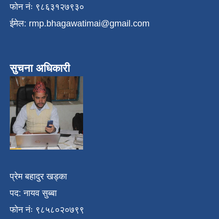
फोन नंः ९८६३१२७९३०
ईमेल:
rmp.bhagawatimai@gmail.com
सुचना अधिकारी
प्रेम बहादुर खड्का
पद: नायव सुब्बा
फोन नंः ९८५८०२०७९९