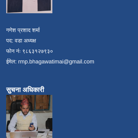
गणेश प्रशाद शर्मा
पद: वडा अध्यक्ष
फोन नंः ९८६३१२७९३०
ईमेल:
rmp.bhagawatimai@gmail.com
सुचना अधिकारी