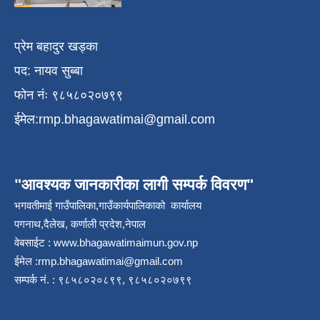
प्रेम बहादुर खड्का
पद: नायव सुब्बा
फोन नंः ९८५८०२०७९९
ईमेल:
rmp.bhagawatimai@gmail.com
"आवश्यक जानकारीका लागी सम्पर्क विवरण"
भगवतीमाई गाउँपालिका,गाउँकार्यपालिकाको कार्यालय
पगनाथ,दैलेख, कर्णाली प्रदेश,नेपाल
वेबसाईट :
www.bhagawatimaimun.gov.np
ईमेल :
rmp.bhagawatimai@gmail.com
सम्पर्क नं. : ९८५८०२०८९९, ९८५८०२०७९९