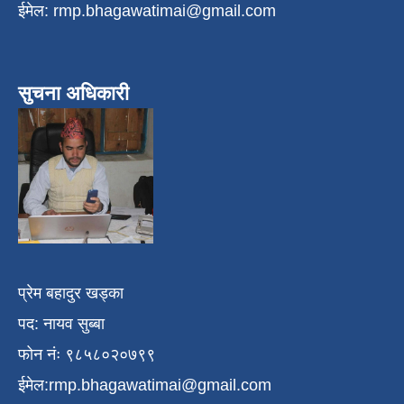
ईमेल:
rmp.bhagawatimai@gmail.com
सुचना अधिकारी
प्रेम बहादुर खड्का
पद: नायव सुब्बा
फोन नंः ९८५८०२०७९९
ईमेल:
rmp.bhagawatimai@gmail.com