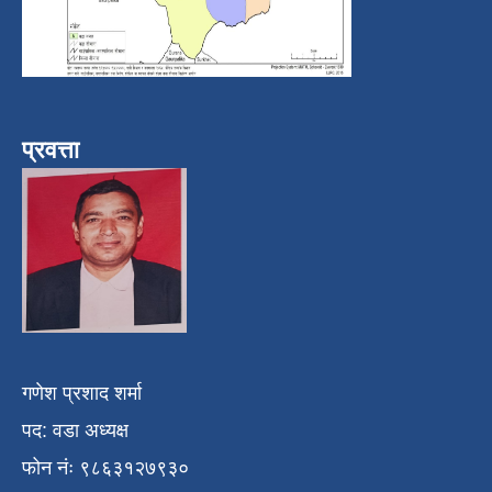
प्रवत्ता
गणेश प्रशाद शर्मा
पद: वडा अध्यक्ष
फोन नंः ९८६३१२७९३०