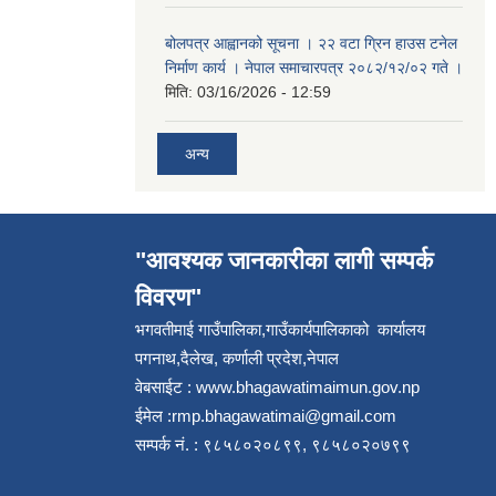
बोलपत्र आह्वानको सूचना । २२ वटा ग्रिन हाउस टनेल
निर्माण कार्य । नेपाल समाचारपत्र २०८२/१२/०२ गते ।
मिति:
03/16/2026 - 12:59
अन्य
"आवश्यक जानकारीका लागी सम्पर्क
विवरण"
भगवतीमाई गाउँपालिका,गाउँकार्यपालिकाको कार्यालय
पगनाथ,दैलेख, कर्णाली प्रदेश,नेपाल
वेबसाईट :
www.bhagawatimaimun.gov.np
ईमेल :
rmp.bhagawatimai@gmail.com
सम्पर्क नं. : ९८५८०२०८९९, ९८५८०२०७९९