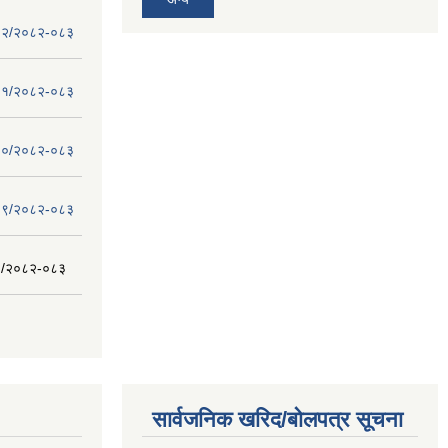
 - १२/२०८२-०८३
 - ११/२०८२-०८३
 - १०/२०८२-०८३
 - ०९/२०८२-०८३
- ८/२०८२-०८३
सार्वजनिक खरिद/बोलपत्र सूचना