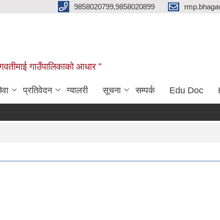
9858020799,9858020899
rmp.bhaga
ब भगवतीमाई गाउँपालिकाको आधार "
ेवा
प्रतिवेदन
ग्यालरी
सूचना
सम्पर्क
Edu Doc