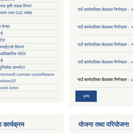
ार तथा कृषि सडक विभाग
गाउँ कार्यपालिका बैठकका निर्णयहरु
विवरण तथा GIS नक्सा
केन्द्र
गाउँ कार्यपालिका बैठकका निर्णयहरु
र्ड
र्टल
गाउँ कार्यपालिका बैठकका निर्णयहरु
ेवसाईटको विवरण
आधिकारिक पोर्टल
र्ड
गाउँ कार्यपालिका बैठकका निर्णयहरु
युनिकोड कन्भर्रटर
microsoft.com/en-us/software-
गाउँ कार्यपालिका बैठकका निर्णयहरु 
indows10
rpack.io/en
अन्य
 कार्यक्रम
योजना तथा परियोजना