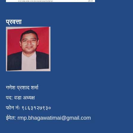
प्रवत्ता
गणेश प्रशाद शर्मा
पद: वडा अध्यक्ष
फोन नंः ९८६३१२७९३०
ईमेल:
rmp.bhagawatimai@gmail.com