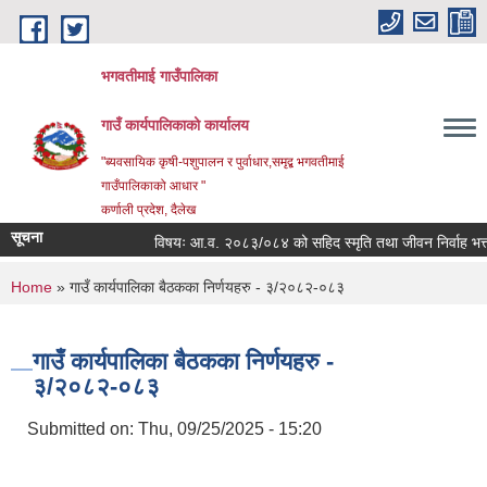
Skip to main content
भगवतीमाई गाउँपालिका
गाउँ कार्यपालिकाको कार्यालय
"ब्यवसायिक कृषी-पशुपालन र पुर्वाधार,समृद्ब भगवतीमाई
गाउँपालिकाको आधार "
कर्णाली प्रदेश, दैलेख
सूचना
विषयः आ.व. २०८३/०८४ को सहिद स्मृति तथा जीवन निर्वाह भत्ता प्र
You are here
Home
» गाउँ कार्यपालिका बैठकका निर्णयहरु - ३/२०८२-०८३
गाउँ कार्यपालिका बैठकका निर्णयहरु -
३/२०८२-०८३
Submitted on:
Thu, 09/25/2025 - 15:20