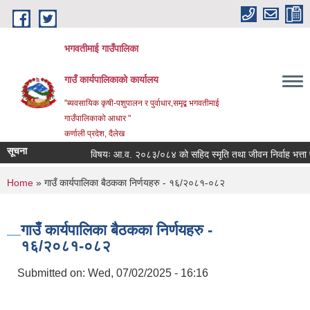
Skip to main content
भगवतीमाई गाउँपालिका
गाउँ कार्यपालिकाको कार्यालय
"ब्यवसायिक कृषी-पशुपालन र पुर्वाधार,समृद्ब भगवतीमाई
गाउँपालिकाको आधार "
कर्णाली प्रदेश, दैलेख
सूचना
विषयः आ.व. २०८३/०८४ को सहिद स्मृति तथा जीवन निर्वाह भत्ता प्राप
You are here
Home
» गाउँ कार्यपालिका बैठकका निर्णयहरु - १६/२०८१-०८२
गाउँ कार्यपालिका बैठकका निर्णयहरु -
१६/२०८१-०८२
Submitted on:
Wed, 07/02/2025 - 16:16