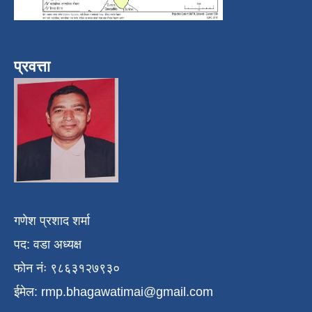
प्रवत्ता
गणेश प्रशाद शर्मा
पद: वडा अध्यक्ष
फोन नंः ९८६३१२७९३०
ईमेल:
rmp.bhagawatimai@gmail.com