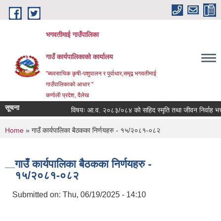
Skip to main content
भगवतीमाई गाउँपालिका
गाउँ कार्यपालिकाको कार्यालय
"ब्यवसायिक कृषी-पशुपालन र पुर्वाधार,समृद्ब भगवतीमाई
गाउँपालिकाको आधार "
कर्णाली प्रदेश, दैलेख
सूचना
विषयः आ.व. २०८३/०८४ को सहिद स्मृति तथा जीवन निर्वाह भत्ता प्र
You are here
Home
» गाउँ कार्यपालिका बैठकका निर्णयहरु - १५/२०८१-०८२
गाउँ कार्यपालिका बैठकका निर्णयहरु -
१५/२०८१-०८२
Submitted on:
Thu, 06/19/2025 - 14:10