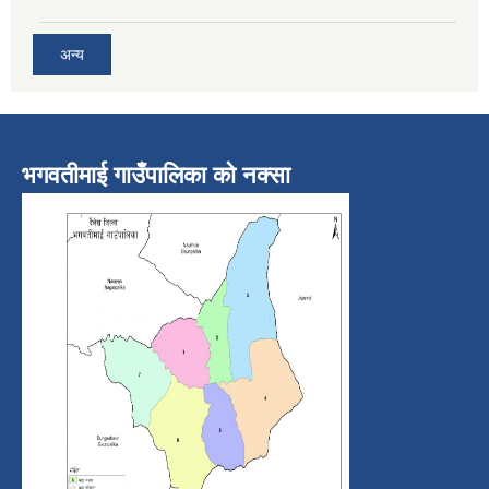
अन्य
भगवतीमाई गाउँपालिका को नक्सा