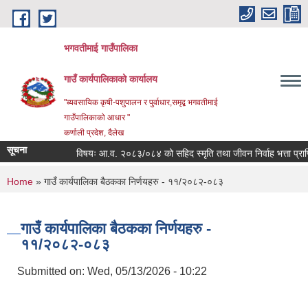
Skip to main content
भगवतीमाई गाउँपालिका
गाउँ कार्यपालिकाको कार्यालय
"ब्यवसायिक कृषी-पशुपालन र पुर्वाधार,समृद्ब भगवतीमाई
गाउँपालिकाको आधार "
कर्णाली प्रदेश, दैलेख
सूचना
विषयः आ.व. २०८३/०८४ को सहिद स्मृति तथा जीवन निर्वाह भत्ता प्राप्तिक
You are here
Home
» गाउँ कार्यपालिका बैठकका निर्णयहरु - ११/२०८२-०८३
गाउँ कार्यपालिका बैठकका निर्णयहरु -
११/२०८२-०८३
Submitted on:
Wed, 05/13/2026 - 10:22