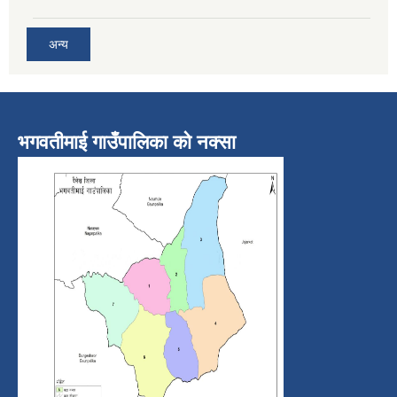
अन्य
भगवतीमाई गाउँपालिका को नक्सा