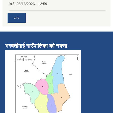
मिति:
03/16/2026 - 12:59
अन्य
भगवतीमाई गाउँपालिका को नक्सा