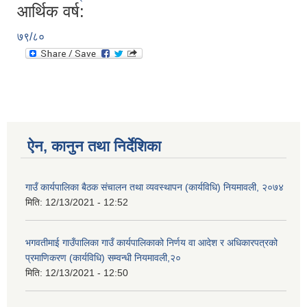
आर्थिक वर्ष:
७९/८०
ऐन, कानुन तथा निर्देशिका
गाउँ कार्यपालिका बैठक संचालन तथा व्यवस्थापन (कार्यविधि) नियमावली, २०७४
मिति:
12/13/2021 - 12:52
भगवतीमाई गाउँपालिका गाउँ कार्यपालिकाको निर्णय वा आदेश र अधिकारपत्रको
प्रमाणिकरण (कार्यविधि) सम्वन्धी नियमावली,२०
मिति:
12/13/2021 - 12:50