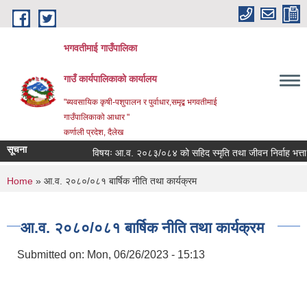
Skip to main content
भगवतीमाई गाउँपालिका
गाउँ कार्यपालिकाको कार्यालय
"ब्यवसायिक कृषी-पशुपालन र पुर्वाधार,समृद्ब भगवतीमाई
गाउँपालिकाको आधार "
कर्णाली प्रदेश, दैलेख
सूचना
विषयः आ.व. २०८३/०८४ को सहिद स्मृति तथा जीवन निर्वाह भत्ता प्रा
You are here
Home
» आ.व. २०८०/०८१ बार्षिक नीति तथा कार्यक्रम
आ.व. २०८०/०८१ बार्षिक नीति तथा कार्यक्रम
Submitted on:
Mon, 06/26/2023 - 15:13