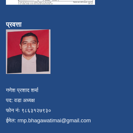
प्रवत्ता
गणेश प्रशाद शर्मा
पद: वडा अध्यक्ष
फोन नंः ९८६३१२७९३०
ईमेल:
rmp.bhagawatimai@gmail.com