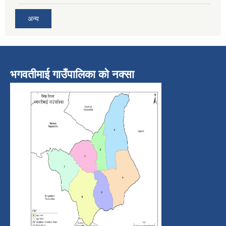
अन्य
भगवतीमाई गाउँपालिका को नक्सा