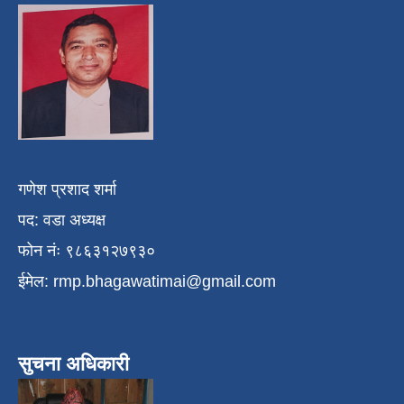
गणेश प्रशाद शर्मा
पद: वडा अध्यक्ष
फोन नंः ९८६३१२७९३०
ईमेल:
rmp.bhagawatimai@gmail.com
सुचना अधिकारी