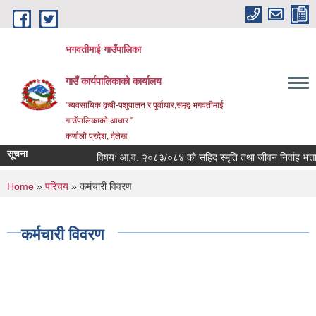
Skip to main content
भगवतीमाई गाउँपालिका
गाउँ कार्यपालिकाको कार्यालय
"ब्यवसायिक कृषी-पशुपालन र पुर्वाधार,समृद्ब भगवतीमाई
गाउँपालिकाको आधार "
कर्णाली प्रदेश, दैलेख
सूचना
विषयः आ.व. २०८३/०८४ को सहिद स्मृति तथा जीवन निर्वाह भत्ता प्रा
You are here
Home
»
परिचय
» कर्मचारी विवरण
कर्मचारी विवरण