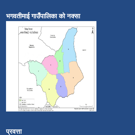
भगवतीमाई गाउँपालिका को नक्सा
प्रवत्ता