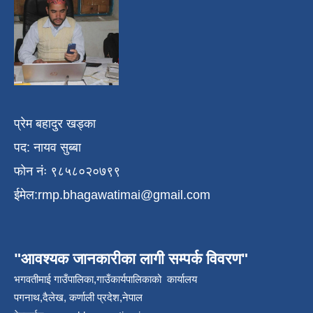
प्रेम बहादुर खड्का
पद: नायव सुब्बा
फोन नंः ९८५८०२०७९९
ईमेल:
rmp.bhagawatimai@gmail.com
"आवश्यक जानकारीका लागी सम्पर्क विवरण"
भगवतीमाई गाउँपालिका,गाउँकार्यपालिकाको कार्यालय
पगनाथ,दैलेख, कर्णाली प्रदेश,नेपाल