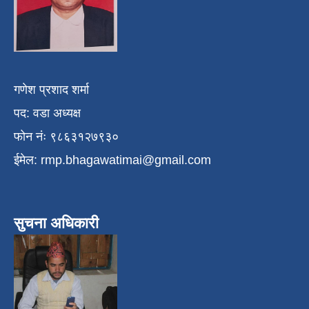
गणेश प्रशाद शर्मा
पद: वडा अध्यक्ष
फोन नंः ९८६३१२७९३०
ईमेल:
rmp.bhagawatimai@gmail.com
सुचना अधिकारी