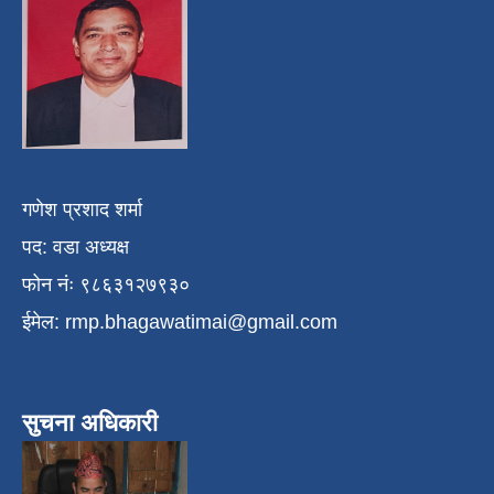
गणेश प्रशाद शर्मा
पद: वडा अध्यक्ष
फोन नंः ९८६३१२७९३०
ईमेल:
rmp.bhagawatimai@gmail.com
सुचना अधिकारी