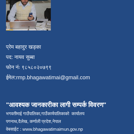
प्रेम बहादुर खड्का
पद: नायव सुब्बा
फोन नंः ९८५८०२०७९९
ईमेल:
rmp.bhagawatimai@gmail.com
"आवश्यक जानकारीका लागी सम्पर्क विवरण"
भगवतीमाई गाउँपालिका,गाउँकार्यपालिकाको कार्यालय
पगनाथ,दैलेख, कर्णाली प्रदेश,नेपाल
वेबसाईट :
www.bhagawatimaimun.gov.np