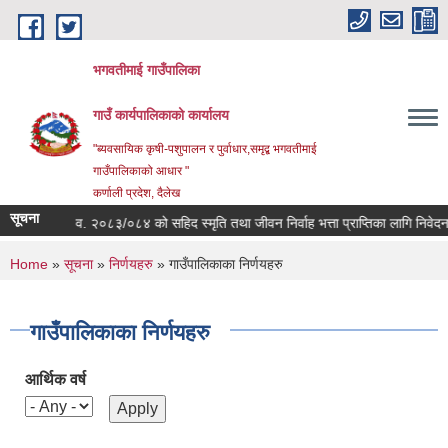
Skip to main content
भगवतीमाई गाउँपालिका
गाउँ कार्यपालिकाको कार्यालय
"ब्यवसायिक कृषी-पशुपालन र पुर्वाधार,समृद्ब भगवतीमाई
गाउँपालिकाको आधार "
कर्णाली प्रदेश, दैलेख
सूचना
विषयः आ.व. २०८३/०८४ को सहिद स्मृति तथा जीवन निर्वाह भत्ता प्राप्तिका लागि निवेदन स
You are here
Home
»
सूचना
»
निर्णयहरु
» गाउँपालिकाका निर्णयहरु
गाउँपालिकाका निर्णयहरु
आर्थिक वर्ष