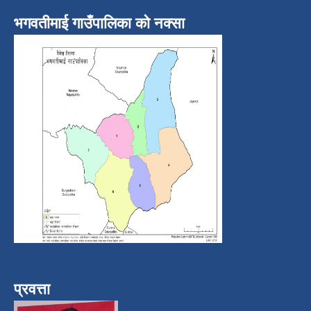
भगवतीमाई गाउँपालिका को नक्सा
प्रवत्ता