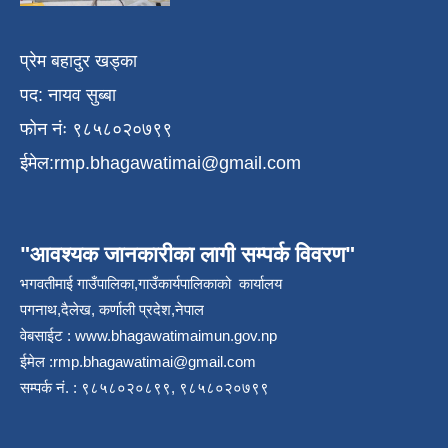
प्रेम बहादुर खड्का
पद: नायव सुब्बा
फोन नंः ९८५८०२०७९९
ईमेल:
rmp.bhagawatimai@gmail.com
"आवश्यक जानकारीका लागी सम्पर्क विवरण"
भगवतीमाई गाउँपालिका,गाउँकार्यपालिकाको कार्यालय
पगनाथ,दैलेख, कर्णाली प्रदेश,नेपाल
वेबसाईट :
www.bhagawatimaimun.gov.np
ईमेल :
rmp.bhagawatimai@gmail.com
सम्पर्क नं. : ९८५८०२०८९९, ९८५८०२०७९९