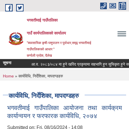
Skip to main content
भगवतीमाई गाउँपालिका
गाउँ कार्यपालिकाको कार्यालय
"ब्यवसायिक कृषी-पशुपालन र पुर्वाधार,समृद्ब भगवतीमाई
गाउँपालिकाको आधार "
कर्णाली प्रदेश, दैलेख
सूचना
आ.व. २०८३/०८४ मा हुने खरिद प्रकृयामा सहभागि हुन सुचिकृत हुने सम्बन्
You are here
Home
» कार्यविधि, निर्देशिका, मापदण्डहरु
कार्यविधि, निर्देशिका, मापदण्डहरु
भगवतीमाई गाउँपालिका आयोजना तथा कार्यक्रम
कार्यान्वयन र फरफारक कार्यविधि, २०७४
Submitted on:
Fri, 08/16/2024 - 14:08