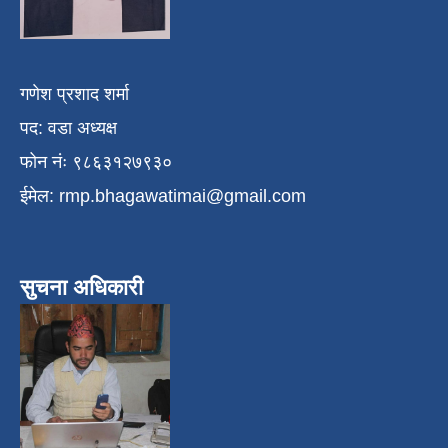
गणेश प्रशाद शर्मा
पद: वडा अध्यक्ष
फोन नंः ९८६३१२७९३०
ईमेल:
rmp.bhagawatimai@gmail.com
सुचना अधिकारी