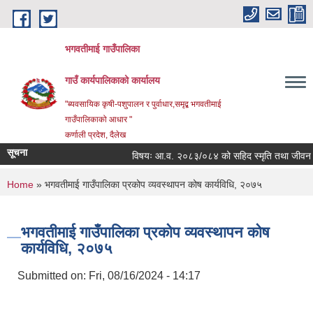
Skip to main content
भगवतीमाई गाउँपालिका
गाउँ कार्यपालिकाको कार्यालय
"ब्यवसायिक कृषी-पशुपालन र पुर्वाधार,समृद्ब भगवतीमाई
गाउँपालिकाको आधार "
कर्णाली प्रदेश, दैलेख
सूचना
विषयः आ.व. २०८३/०८४ को सहिद स्मृति तथा जीवन निर्वाह 
You are here
Home
» भगवतीमाई गाउँपालिका प्रकोप व्यवस्थापन कोष कार्यविधि, २०७५
भगवतीमाई गाउँपालिका प्रकोप व्यवस्थापन कोष
कार्यविधि, २०७५
Submitted on:
Fri, 08/16/2024 - 14:17