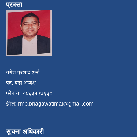
प्रवत्ता
गणेश प्रशाद शर्मा
पद: वडा अध्यक्ष
फोन नंः ९८६३१२७९३०
ईमेल:
rmp.bhagawatimai@gmail.com
सुचना अधिकारी