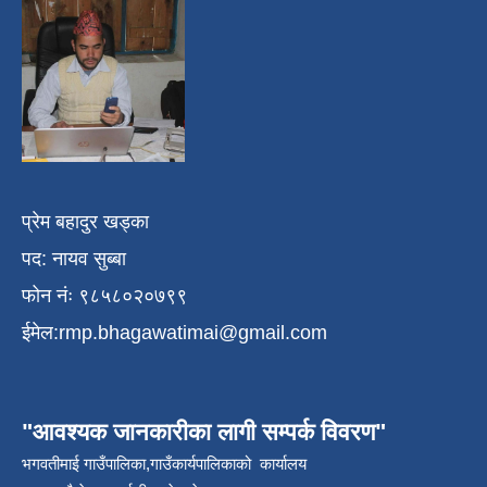
प्रेम बहादुर खड्का
पद: नायव सुब्बा
फोन नंः ९८५८०२०७९९
ईमेल:
rmp.bhagawatimai@gmail.com
"आवश्यक जानकारीका लागी सम्पर्क विवरण"
भगवतीमाई गाउँपालिका,गाउँकार्यपालिकाको कार्यालय