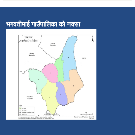
भगवतीमाई गाउँपालिका को नक्सा