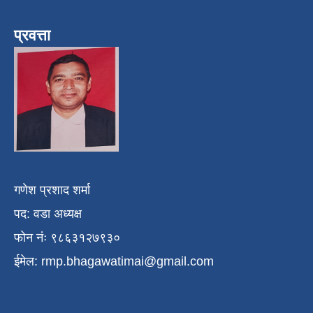
प्रवत्ता
गणेश प्रशाद शर्मा
पद: वडा अध्यक्ष
फोन नंः ९८६३१२७९३०
ईमेल:
rmp.bhagawatimai@gmail.com