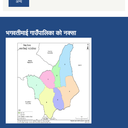
अन्य
भगवतीमाई गाउँपालिका को नक्सा