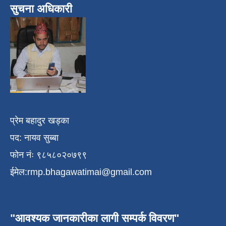
सुचना अधिकारी
प्रेम बहादुर खड्का
पद: नायव सुब्बा
फोन नंः ९८५८०२०७९९
ईमेल:
rmp.bhagawatimai@gmail.com
"आवश्यक जानकारीका लागी सम्पर्क विवरण"