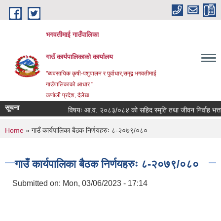
Skip to main content
भगवतीमाई गाउँपालिका
गाउँ कार्यपालिकाको कार्यालय
"ब्यवसायिक कृषी-पशुपालन र पुर्वाधार,समृद्ब भगवतीमाई
गाउँपालिकाको आधार "
कर्णाली प्रदेश, दैलेख
सूचना
विषयः आ.व. २०८३/०८४ को सहिद स्मृति तथा जीवन निर्वाह भत्ता प्र
You are here
Home
» गाउँ कार्यपालिका बैठक निर्णयहरुः ८-२०७९/०८०
गाउँ कार्यपालिका बैठक निर्णयहरुः ८-२०७९/०८०
Submitted on:
Mon, 03/06/2023 - 17:14